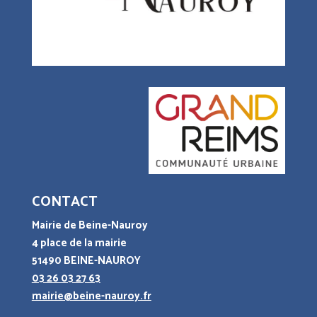
CONTACT
Mairie de Beine-Nauroy
4 place de la mairie
51490 BEINE-NAUROY
03 26 03 27 63
mairie@beine-nauroy.fr