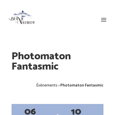
Photomaton
Fantasmic
Évènements
>
Photomaton Fantasmic
06
10