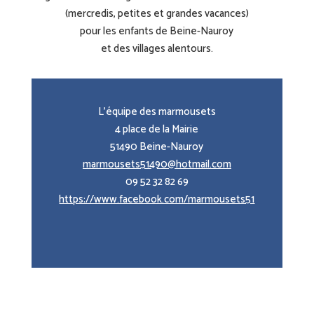
(mercredis, petites et grandes vacances)
pour les enfants de Beine-Nauroy
et des villages alentours.
L’équipe des marmousets
4 place de la Mairie
51490 Beine-Nauroy
marmousets51490@hotmail.com
09 52 32 82 69
https://www.facebook.com/marmousets51