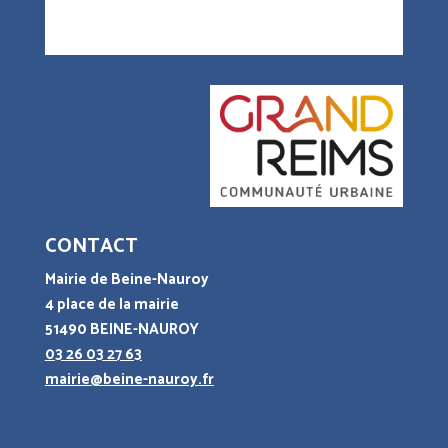
CONTACT
Mairie de Beine-Nauroy
4 place de la mairie
51490 BEINE-NAUROY
03 26 03 27 63
mairie@beine-nauroy.fr