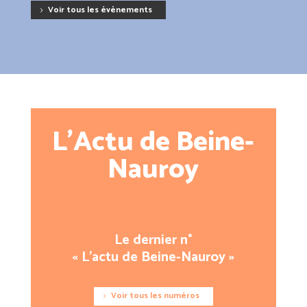
Voir tous les évènements
L’Actu de Beine-
Nauroy
Le dernier n°
« L’actu de Beine-Nauroy »
Voir tous les numéros