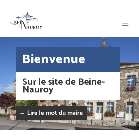
Bienvenue
Sur le site de Beine-
Nauroy
Lire le mot du maire