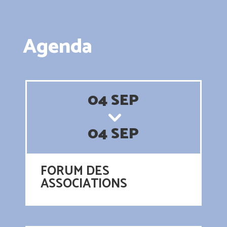
Agenda
04 SEP
04 SEP
FORUM DES
ASSOCIATIONS