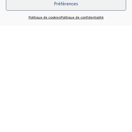
Préférences
Politique de cookies
Politique de confidentialité
Chasse aux oeufs 2026