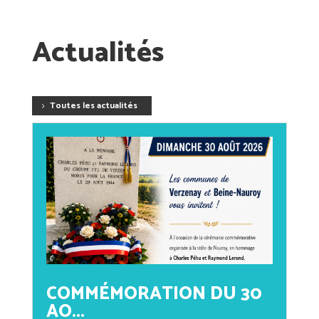
Actualités
Toutes les actualités
COMMÉMORATION DU 30
AO...