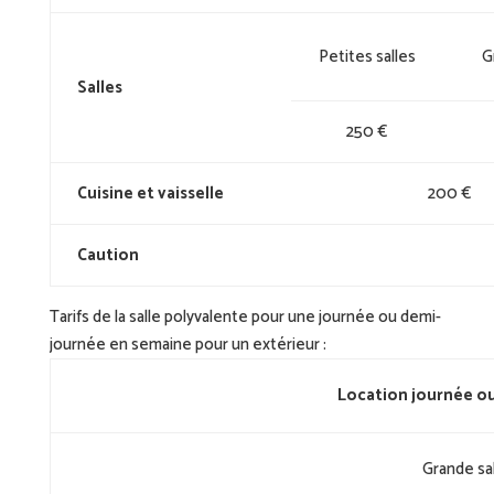
Petites salles
G
Salles
250 €
Cuisine et vaisselle
200 €
Caution
Tarifs de la salle polyvalente pour une journée ou demi-
journée en semaine pour un extérieur :
Location journée ou
Grande sa