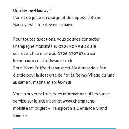
Où à Beine-Nauroy ?
L’arrêt de prise en charge et de dépose à Beine-
Nauroy est situé devant la mairie
Pour toutes questions, vous pouvez contacter :
Champagne Mobilités au 03 26 50 59 40 ou le
secrétariat de mairie au 03 26 03 27 63 ou sur
beinenauroy.mairie@wanadoo.fr
Pour l’hiver, l’offre du transport à la demande a été
élargie pour la desserte de l’arrêt Reims-Village du lundi
au samedi, matins et après-midi.
Vous trouverez toutes les informations utiles sur ce
service sur le site internet
www.champagne-
mobilites.fr
onglet « Transport à la Demande Grand
Reims »