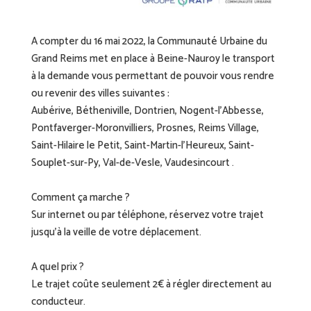
A compter du 16 mai 2022, la Communauté Urbaine du
Grand Reims met en place à Beine-Nauroy le transport
à la demande vous permettant de pouvoir vous rendre
ou revenir des villes suivantes :
Aubérive, Bétheniville, Dontrien, Nogent-l’Abbesse,
Pontfaverger-Moronvilliers, Prosnes, Reims Village,
Saint-Hilaire le Petit, Saint-Martin-l’Heureux, Saint-
Souplet-sur-Py, Val-de-Vesle, Vaudesincourt .
Comment ça marche ?
Sur internet ou par téléphone, réservez votre trajet
jusqu’à la veille de votre déplacement.
A quel prix ?
Le trajet coûte seulement 2€ à régler directement au
conducteur.