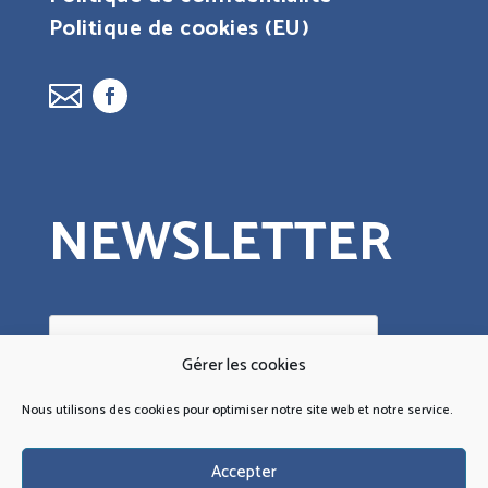
Politique de cookies (EU)
NEWSLETTER
Gérer les cookies
Nous utilisons des cookies pour optimiser notre site web et notre service.
Oui, je donne mon
Accepter
consentement.
Je comprends qu’en m’abonnant, je