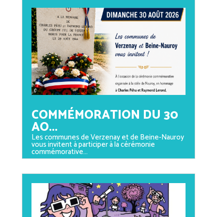
COMMÉMORATION DU 30
AO...
Les communes de Verzenay et de Beine-Nauroy
vous invitent à participer à la cérémonie
commémorative...