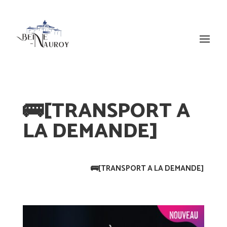
🚌[TRANSPORT A
LA DEMANDE]
🚌[TRANSPORT A LA DEMANDE]